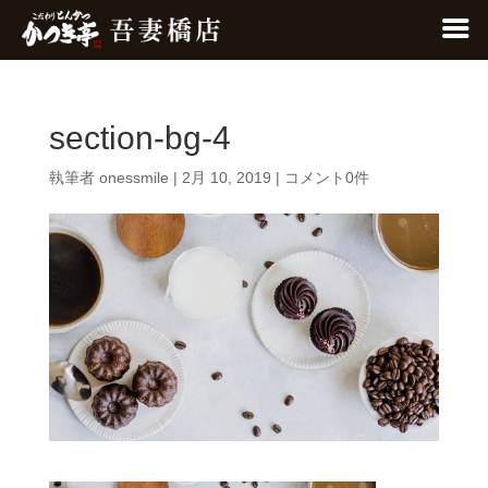
section-bg-4
執筆者
onessmile
|
2月 10, 2019
|
コメント0件