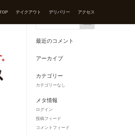
TOP
テイクアウト
デリバリー
アクセス
最近のコメント
アーカイブ
カテゴリー
カテゴリーなし
メタ情報
ログイン
投稿フィード
コメントフィード