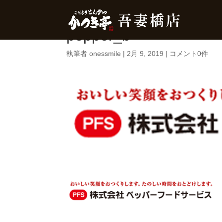
pepper_b
執筆者
onessmile
|
2月 9, 2019
|
コメント0件