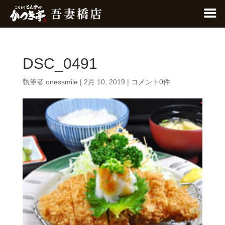
DSC_0491
執筆者
onessmile
|
2月 10, 2019
|
コメント0件