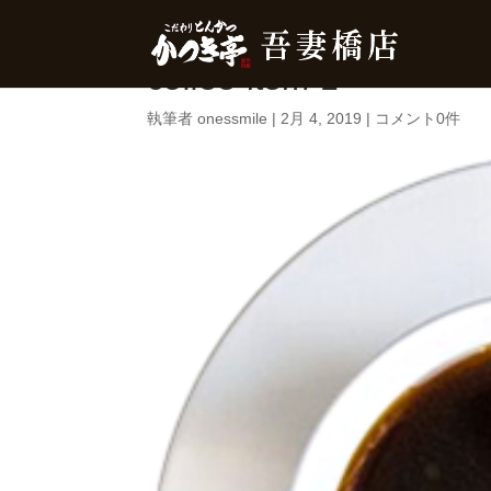
coffee-item-1
執筆者
onessmile
|
2月 4, 2019
|
コメント0件