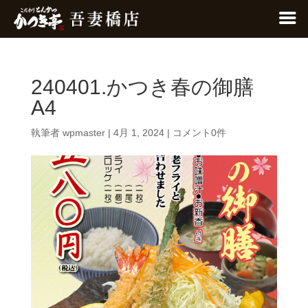
240401.かつき春の御膳
A4
執筆者
wpmaster
|
4月 1, 2024
|
コメント0件