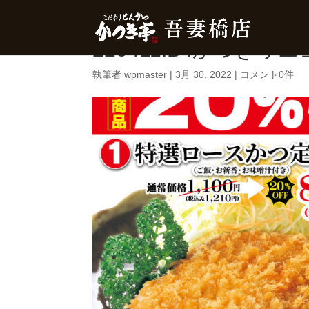
220411.B4かつきリ
執筆者
wpmaster
|
3月 30, 2022
|
コメント0件