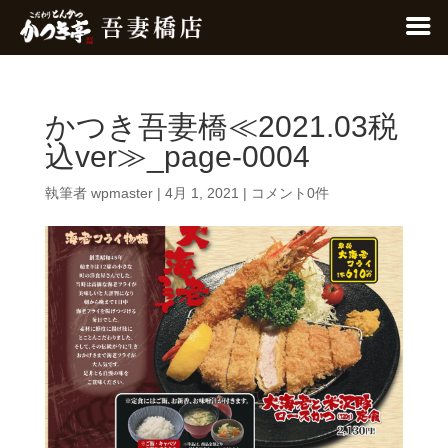
かつき吾妻橋≪2021.03税
込ver≫_page-0004
執筆者
wpmaster
|
4月 1, 2021
|
コメント0件